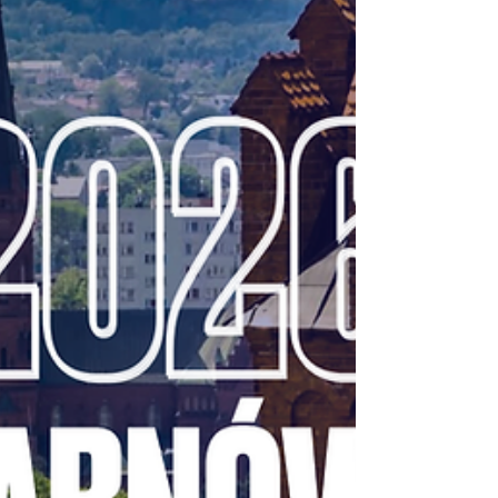
Krakowie. Hala 100-lecia KS Cracovia Hala
100-lecia KS Cracovia to jeden z
najnowocześniejszych obiektów tego typu