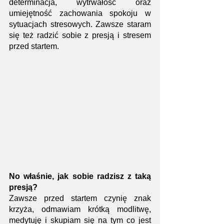
determinacja, wytrwałość oraz 
umiejętność zachowania spokoju w 
sytuacjach stresowych. Zawsze staram 
się też radzić sobie z presją i stresem 
przed startem. 
No właśnie, jak sobie radzisz z taką 
presją?
Zawsze przed startem czynię znak 
krzyża, odmawiam krótką modlitwę, 
medytuję i skupiam się na tym co jest 