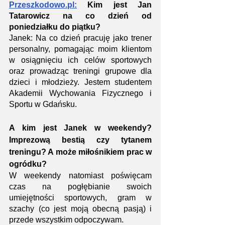
Przeszkodowo.pl:
 Kim jest Jan 
Tatarowicz na co dzień od 
poniedziałku do piątku? 
Janek: Na co dzień pracuję jako trener 
personalny, pomagając moim klientom 
w osiągnięciu ich celów sportowych 
oraz prowadząc treningi grupowe dla 
dzieci i młodzieży. Jestem studentem 
Akademii Wychowania Fizycznego i 
Sportu w Gdańsku.
A kim jest Janek w weekendy? 
Imprezową bestią czy tytanem 
treningu? A może miłośnikiem prac w 
ogródku?
W weekendy natomiast poświęcam 
czas na pogłębianie swoich 
umiejętności sportowych, gram w 
szachy (co jest moją obecną pasją) i 
przede wszystkim odpoczywam.