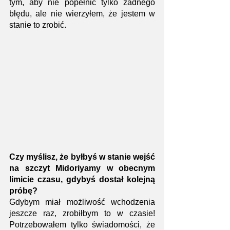
tym, aby nie popełnić tylko żadnego 
błędu, ale nie wierzyłem, że jestem w 
stanie to zrobić. 
Czy myślisz, że byłbyś w stanie wejść 
na szczyt Midoriyamy w obecnym 
limicie czasu, gdybyś dostał kolejną 
próbę?
Gdybym miał możliwość wchodzenia 
jeszcze raz, zrobiłbym to w czasie! 
Potrzebowałem tylko świadomości, że 