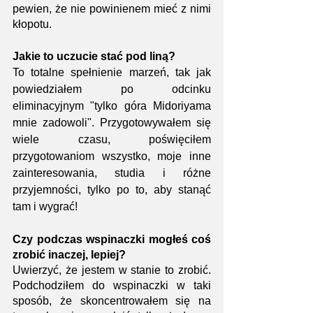
pewien, że nie powinienem mieć z nimi 
kłopotu.
Jakie to uczucie stać pod liną?
To totalne spełnienie marzeń, tak jak 
powiedziałem po odcinku 
eliminacyjnym "tylko góra Midoriyama 
mnie zadowoli". Przygotowywałem się 
wiele czasu, poświęciłem 
przygotowaniom wszystko, moje inne 
zainteresowania, studia i różne 
przyjemności, tylko po to, aby stanąć 
tam i wygrać!
Czy podczas wspinaczki mogłeś coś 
zrobić inaczej, lepiej?
Uwierzyć, że jestem w stanie to zrobić. 
Podchodziłem do wspinaczki w taki 
sposób, że skoncentrowałem się na 