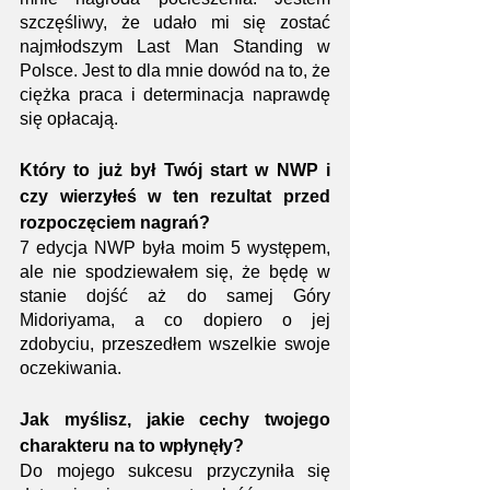
szczęśliwy, że udało mi się zostać 
najmłodszym Last Man Standing w 
Polsce. Jest to dla mnie dowód na to, że 
ciężka praca i determinacja naprawdę 
się opłacają. 
Który to już był Twój start w NWP i 
czy wierzyłeś w ten rezultat przed 
rozpoczęciem nagrań?
7 edycja NWP była moim 5 występem, 
ale nie spodziewałem się, że będę w 
stanie dojść aż do samej Góry 
Midoriyama, a co dopiero o jej 
zdobyciu, przeszedłem wszelkie swoje 
oczekiwania.
Jak myślisz, jakie cechy twojego 
charakteru na to wpłynęły?
Do mojego sukcesu przyczyniła się 