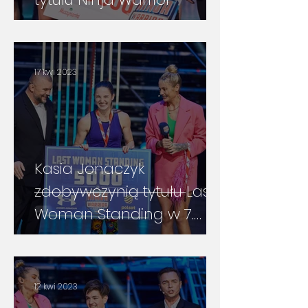
17 kwi 2023
Kasia Jonaczyk
zdobywczynią tytułu Last
Woman Standing w 7.
edycji Ninja Warrior Polska
12 kwi 2023