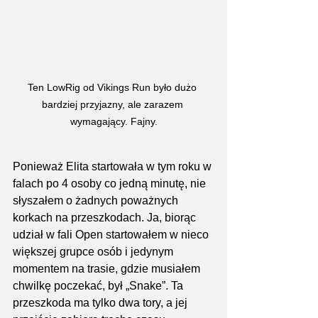
Ten LowRig od Vikings Run było dużo 
bardziej przyjazny, ale zarazem 
wymagający. Fajny.
Ponieważ Elita startowała w tym roku w 
falach po 4 osoby co jedną minutę, nie 
słyszałem o żadnych poważnych 
korkach na przeszkodach. Ja, biorąc 
udział w fali Open startowałem w nieco 
większej grupce osób i jedynym 
momentem na trasie, gdzie musiałem 
chwilkę poczekać, był „Snake”. Ta 
przeszkoda ma tylko dwa tory, a jej 