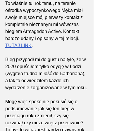
To właśnie tu, rok temu, na terenie 
ośrodka wypoczynkowego Męka miał 
swoje miejsce mój pierwszy kontakt z 
kompletnie nieznanym mi wówczas 
biegiem Armagedon Active. Kontakt 
bardzo udany i opisany w tej relacji. 
TUTAJ LINK
. 
Bieg przypadł mi do gustu na tyle, że w 
2020 opuściłem tylko edycję w Łodzi 
(wygrała trudna miłość do Barbariana), 
a tak to odwiedziłem każde ich 
wydarzenie zorganizowane w tym roku.
Mogę więc spokojnie pokusić się o 
podsumowanie jak się ten bieg w 
przeciągu roku zmienił, czy się 
rozwinął czy może wręcz przeciwnie? 
To był, to wciąż jest bardzo dziwny rok, 