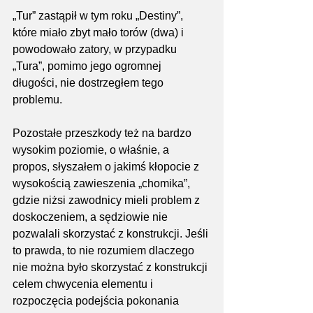
„Tur” zastąpił w tym roku „Destiny”, 
które miało zbyt mało torów (dwa) i 
powodowało zatory, w przypadku 
„Tura”, pomimo jego ogromnej 
długości, nie dostrzegłem tego 
problemu.
Pozostałe przeszkody też na bardzo 
wysokim poziomie, o właśnie, a 
propos, słyszałem o jakimś kłopocie z 
wysokością zawieszenia „chomika”, 
gdzie niżsi zawodnicy mieli problem z 
doskoczeniem, a sędziowie nie 
pozwalali skorzystać z konstrukcji. Jeśli 
to prawda, to nie rozumiem dlaczego 
nie można było skorzystać z konstrukcji 
celem chwycenia elementu i 
rozpoczęcia podejścia pokonania 