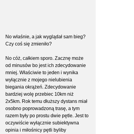
No właśnie, a jak wyglądał sam bieg? 
Czy coś się zmieniło?
No cóż, całkiem sporo. Zacznę może 
od minusów bo jest ich zdecydowanie 
mniej. Właściwie to jeden i wynika 
wyłącznie z mojego nielubienia 
biegania okrążeń. Zdecydowanie 
bardziej wolę przebiec 10km niż 
2x5km. Rok temu dłuższy dystans miał 
osobno poprowadzoną trasę, a tym 
razem były po prostu dwie pętle. Jest to 
oczywiście wyłącznie subiektywna 
opinia i miłośnicy pętli byliby 