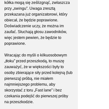
kółka mogą się ześlizgnąć, zwłaszcza 
przy „swingu”. Uwaga zresztą 
przekazana już organizatorowi, który 
obiecał, że będzie poprawione. 
Doświadczenie uczy, że można im 
zaufać. Słuchają głosu zawodników, 
więc jestem pewien, że będzie to 
poprawione.
Wracając do myśli o kilkuosobowym 
„tłoku” przed przeszkodą, to muszę 
zauważyć, że w większości były to 
osoby zbierające siły przed kolejną (lub 
pierwszą) próbą, nie miałem 
najmniejszego problemu, aby 
skorzystać z toru „Fast lane” i bez 
czekania podejść do pierwszej próby 
na przeszkodzie.