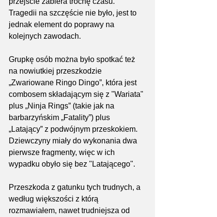
przejście zabiera trochę czasu. 
Tragedii na szczęście nie było, jest to 
jednak element do poprawy na 
kolejnych zawodach.
Grupkę osób można było spotkać też 
na nowiutkiej przeszkodzie 
„Zwariowane Ringo Dingo”, która jest 
combosem składającym się z "Wariata" 
plus „Ninja Rings” (takie jak na 
barbarzyńskim „Fatality”) plus 
„Latający” z podwójnym przeskokiem. 
Dziewczyny miały do wykonania dwa 
pierwsze fragmenty, więc w ich 
wypadku obyło się bez "Latającego".
Przeszkoda z gatunku tych trudnych, a 
według większości z którą 
rozmawiałem, nawet trudniejsza od 