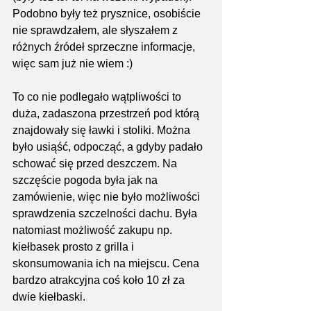
Podobno były też prysznice, osobiście 
nie sprawdzałem, ale słyszałem z 
różnych źródeł sprzeczne informacje, 
więc sam już nie wiem :)
To co nie podlegało wątpliwości to 
duża, zadaszona przestrzeń pod którą 
znajdowały się ławki i stoliki. Można 
było usiąść, odpocząć, a gdyby padało 
schować się przed deszczem. Na 
szczęście pogoda była jak na 
zamówienie, więc nie było możliwości 
sprawdzenia szczelności dachu. Była 
natomiast możliwość zakupu np. 
kiełbasek prosto z grilla i 
skonsumowania ich na miejscu. Cena 
bardzo atrakcyjna coś koło 10 zł za 
dwie kiełbaski.