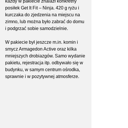
każdy w pakiecie znalazł konkretny 
posiłek Get It Fit – Ninja. 420 g ryżu i 
kurczaka do zjedzenia na miejscu na 
zimno, lub można było zabrać do domu 
i podgrzać sobie samodzielnie.
W pakiecie był jeszcze m.in. komin i 
smycz Armagedon Active oraz kilka 
mniejszych drobiazgów. Samo wydanie 
pakietu, rejestracja itp. odbywało się w 
budynku, w samym centrum ośrodka, 
sprawnie i w pozytywnej atmosferze.