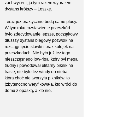
zachwyceni, ja tym razem wybrałem 
dystans krótszy – Loszkę.
Teraz już praktycznie będą same plusy. 
W tym roku rozstawienie przeszkód 
było zdecydowanie lepsze, początkowy 
dłuższy dystans biegowy pozwolił na 
rozciągnięcie stawki i brak kolejek na 
przeszkodach. Nie było już też tego 
nieszczęsnego low-riga, który był mega 
trudny i powodował elitarny piknik na 
trasie, nie było też windy do nieba, 
która choć nie tworzyła pikników, to 
(zbyt)mocno weryfikowała, kto wróci do 
domu z opaską, a kto nie. 