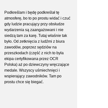
Podkreślam i będę podkreślał tę 
atmosferę, bo to po prostu widać i czuć 
gdy ludzie pracujący przy obsłudze 
wydarzenia są zaangażowani i nie 
siedzą tam za karę. Tutaj właśnie tak 
było. Od zetknięcia z ludźmi z biura 
zawodów, poprzez sędziów na 
przeszkodach (część z nich to była 
ekipa certyfikowana przez OCR 
Polska) aż po dziewczyny wręczające 
medale. Wszyscy uśmiechnięci i 
wspierający zawodników. Tam po 
prostu chce się biegać.