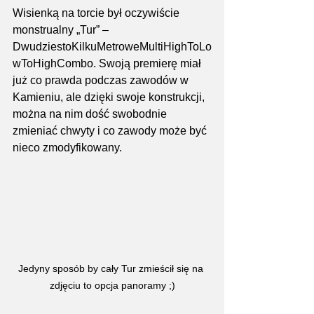
Wisienką na torcie był oczywiście 
monstrualny „Tur” – 
DwudziestoKilkuMetroweMultiHighToLo
wToHighCombo. Swoją premierę miał 
już co prawda podczas zawodów w 
Kamieniu, ale dzięki swoje konstrukcji, 
można na nim dość swobodnie 
zmieniać chwyty i co zawody może być 
nieco zmodyfikowany.
Jedyny sposób by cały Tur zmieścił się na 
zdjęciu to opcja panoramy ;)