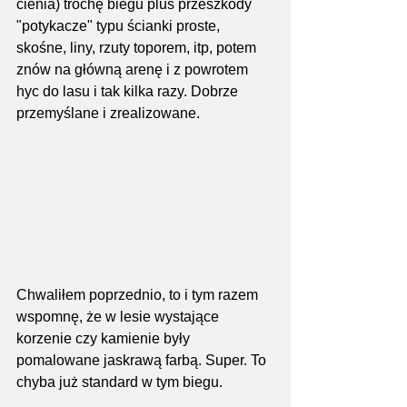
cienia) trochę biegu plus przeszkody 
"potykacze" typu ścianki proste, 
skośne, liny, rzuty toporem, itp, potem 
znów na główną arenę i z powrotem 
hyc do lasu i tak kilka razy. Dobrze 
przemyślane i zrealizowane.
Chwaliłem poprzednio, to i tym razem 
wspomnę, że w lesie wystające 
korzenie czy kamienie były 
pomalowane jaskrawą farbą. Super. To 
chyba już standard w tym biegu.