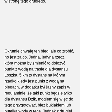
w stronę tego drugiego.
Okrutnie chwalę ten bieg, ale co zrobić, 
no jest za co. Jedna, jedyna rzecz, 
którą można by zmienić to dołożyć 
punkt z wodą na trasie dla dystansu 
Loszka. 5 km to dystans na którym 
rzadko kiedy jest punkt z wodą na 
biegach, w dodatku był jasny zapis w 
regulaminie, że taki punkt będzie tylko 
dla dystansu Dzik, mogłem się więc do 
tego przygotować, biez bukłakiem lub 
butelka wody w ręce. Jednak z drugiej 