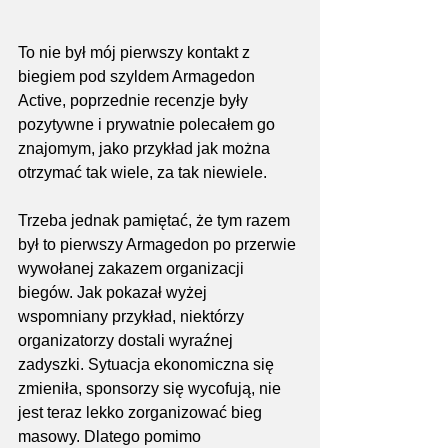
To nie był mój pierwszy kontakt z 
biegiem pod szyldem Armagedon 
Active, poprzednie recenzje były 
pozytywne i prywatnie polecałem go 
znajomym, jako przykład jak można 
otrzymać tak wiele, za tak niewiele.
Trzeba jednak pamiętać, że tym razem 
był to pierwszy Armagedon po przerwie 
wywołanej zakazem organizacji 
biegów. Jak pokazał wyżej 
wspomniany przykład, niektórzy 
organizatorzy dostali wyraźnej 
zadyszki. Sytuacja ekonomiczna się 
zmieniła, sponsorzy się wycofują, nie 
jest teraz lekko zorganizować bieg 
masowy. Dlatego pomimo 