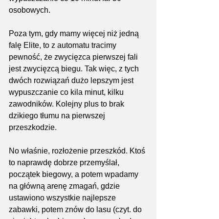
osobowych. 
Poza tym, gdy mamy więcej niż jedną 
falę Elite, to z automatu tracimy 
pewność, że zwycięzca pierwszej fali 
jest zwycięzcą biegu. Tak więc, z tych 
dwóch rozwiązań dużo lepszym jest 
wypuszczanie co kila minut, kilku 
zawodników. Kolejny plus to brak 
dzikiego tłumu na pierwszej 
przeszkodzie.
No właśnie, rozłożenie przeszkód. Ktoś 
to naprawdę dobrze przemyślał, 
początek biegowy, a potem wpadamy 
na główną arenę zmagań, gdzie 
ustawiono wszystkie najlepsze 
zabawki, potem znów do lasu (czyt. do 