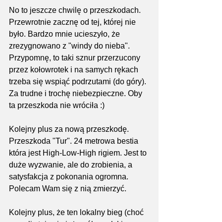
No to jeszcze chwilę o przeszkodach. 
Przewrotnie zacznę od tej, której nie 
było. Bardzo mnie ucieszyło, że 
zrezygnowano z "windy do nieba". 
Przypomnę, to taki sznur przerzucony 
przez kołowrotek i na samych rękach 
trzeba się wspiąć podrzutami (do góry). 
Za trudne i trochę niebezpieczne. Oby 
ta przeszkoda nie wróciła :)
Kolejny plus za nową przeszkodę. 
Przeszkoda "Tur". 24 metrowa bestia 
która jest High-Low-High rigiem. Jest to 
duże wyzwanie, ale do zrobienia, a 
satysfakcja z pokonania ogromna. 
Polecam Wam się z nią zmierzyć.
Kolejny plus, że ten lokalny bieg (choć 