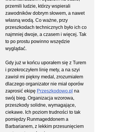
przemili ludzie, którzy wspierali 
zawodników dobrym słowem, a nawet 
własną wodą. Co ważne, przy 
przeszkodach technicznych było ich co 
najmniej dwoje, a czasem i więcej. Tak 
to po prostu powinno wszędzie 
wyglądać.
Gdy już w końcu uporałem się z Turem 
i przekroczyłem linię mety, a na szyi 
zawisł mi piękny medal, zrozumiałem 
dlaczego organizator nie miał oporów 
zaprosić ekipę 
Przeszkodowo.pl
 na 
swój bieg. Organizacja wzorowa, 
przeszkody solidne, wymagające, 
ciekawe. Ich poziom trudności to tak 
pomiędzy Runmageddonem a 
Barbarianem, z lekkim przesunięciem 