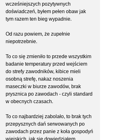
wcześniejszych pozytywnych 
doświadczeń, byłem pełen obaw jak 
tym razem ten bieg wypadnie.
Od razu powiem, że zupełnie 
niepotrzebnie.
To co się zmieniło to przede wszystkim 
badanie temperatury przed wejściem 
do strefy zawodników, kibice mieli 
osobną strefę, nakaz noszenia 
maseczki w biurze zawodów, brak 
prysznica po zawodach - czyli standard 
w obecnych czasach.
To co najbardziej zabolało, to brak tych 
przepysznych dań serwowanych po 
zawodach przez panie z koła gospodyń 
wiejskich, jak się dowiedziałem 