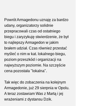
Powrót Armagedonu uznaję za bardzo 
udany, organizatorzy solidnie 
przepracowali czas od ostatniego 
biegu i zaryzykuję stwierdzenie, że był 
to najlepszy Armagedon w jakim 
brałem udział. Czas również przestać 
myśleć o nim w kat. lokalnego biegu, 
poziom przeszkód i organizacji na 
najwyższym poziomie. Na szczęście 
cena pozostała "lokalna".
Tak więc do zobaczenia na kolejnym 
Armagedonie, już 29 sierpnia w Opolu. 
A teraz zostawiam Was z Martą i jej 
wrażeniami z dystansu Dzik.