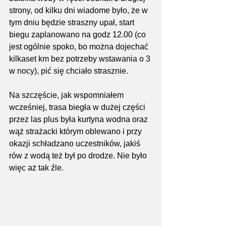
strony, od kilku dni wiadome było, że w 
tym dniu będzie straszny upał, start 
biegu zaplanowano na godz 12.00 (co 
jest ogólnie spoko, bo można dojechać 
kilkaset km bez potrzeby wstawania o 3 
w nocy), pić się chciało strasznie. 
Na szczęście, jak wspomniałem 
wcześniej, trasa biegła w dużej części 
przez las plus była kurtyna wodna oraz 
wąż strażacki którym oblewano i przy 
okazji schładzano uczestników, jakiś 
rów z wodą też był po drodze. Nie było 
więc aż tak źle.