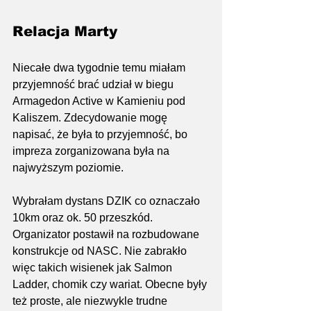
Relacja Marty
Niecałe dwa tygodnie temu miałam 
przyjemność brać udział w biegu 
Armagedon Active w Kamieniu pod 
Kaliszem. Zdecydowanie mogę 
napisać, że była to przyjemność, bo 
impreza zorganizowana była na 
najwyższym poziomie.
Wybrałam dystans DZIK co oznaczało 
10km oraz ok. 50 przeszkód. 
Organizator postawił na rozbudowane 
konstrukcje od NASC. Nie zabrakło 
więc takich wisienek jak Salmon 
Ladder, chomik czy wariat. Obecne były 
też proste, ale niezwykle trudne 