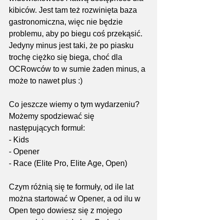
kibiców. Jest tam też rozwinięta baza 
gastronomiczna, więc nie będzie 
problemu, aby po biegu coś przekąsić. 
Jedyny minus jest taki, że po piasku 
trochę ciężko się biega, choć dla 
OCRowców to w sumie żaden minus, a 
może to nawet plus :)
Co jeszcze wiemy o tym wydarzeniu?
Możemy spodziewać się 
następujących formuł:
- Kids
- Opener
- Race (Elite Pro, Elite Age, Open)
Czym różnią się te formuły, od ile lat 
można startować w Opener, a od ilu w 
Open tego dowiesz się z mojego 