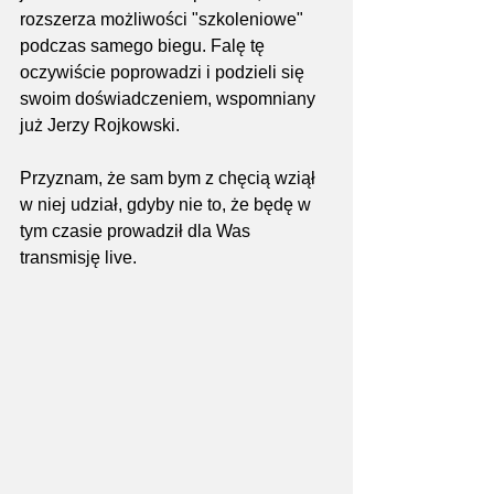
rozszerza możliwości "szkoleniowe" 
podczas samego biegu. Falę tę 
oczywiście poprowadzi i podzieli się 
swoim doświadczeniem, wspomniany 
już Jerzy Rojkowski.
Przyznam, że sam bym z chęcią wziął 
w niej udział, gdyby nie to, że będę w 
tym czasie prowadził dla Was 
transmisję live.