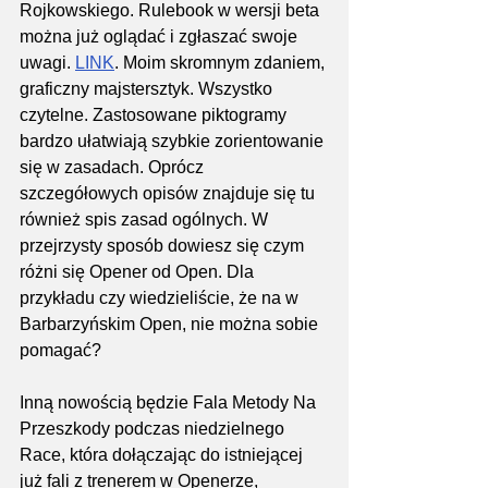
Rojkowskiego. Rulebook w wersji beta 
można już oglądać i zgłaszać swoje 
uwagi. 
LINK
. Moim skromnym zdaniem, 
graficzny majstersztyk. Wszystko 
czytelne. Zastosowane piktogramy 
bardzo ułatwiają szybkie zorientowanie 
się w zasadach. Oprócz 
szczegółowych opisów znajduje się tu 
również spis zasad ogólnych. W 
przejrzysty sposób dowiesz się czym 
różni się Opener od Open. Dla 
przykładu czy wiedzieliście, że na w 
Barbarzyńskim Open, nie można sobie 
pomagać?
Inną nowością będzie Fala Metody Na 
Przeszkody podczas niedzielnego 
Race, która dołączając do istniejącej 
już fali z trenerem w Openerze, 