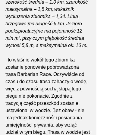
szerokość średnia – 1,0 km, szerokość 
maksymalna – 1,5 km, wskaźnik 
wydłużenia zbiornika – 1,34. Linia 
brzegowa ma długość 6 km. Jezioro 
poeksploatacyjne ma pojemność 12 
mln m³, przy czym głębokość średnia 
wynosi 5,8 m, a maksymalna ok. 16 m.
I to właśnie wokół tego zbiornika 
zostanie ponownie poprowadzona 
trasa Barbarian Race. Oczywiście od 
czasu do czasu trasa zahaczy o wodę, 
więc z pewnością suchą stopą tego 
biegu nie pokonacie. Zgodnie z 
tradycją część przeszkód zostanie 
ustawiona  w wodzie. Bez obaw - nie 
ma jednak konieczności posiadania 
umiejętności pływania, aby wziąć 
udział w tym biegu. Trasa w wodzie jest 