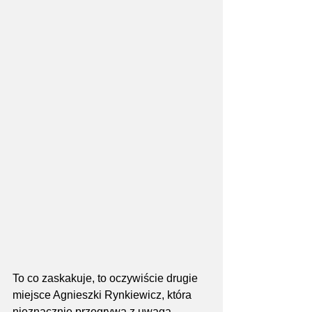
To co zaskakuje, to oczywiście drugie 
miejsce Agnieszki Rynkiewicz, która 
nieznacznie przegrywa z uwaga, 