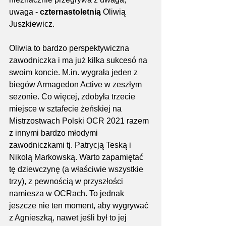
uwaga - 
czternastoletnią 
Oliwią 
Juszkiewicz. 
Oliwia to bardzo perspektywiczna 
zawodniczka i ma już kilka sukcesó na 
swoim koncie. M.in. wygrała jeden z 
biegów Armagedon Active w zeszłym 
sezonie. Co więcej, zdobyła trzecie 
miejsce w sztafecie żeńskiej na 
Mistrzostwach Polski OCR 2021 razem 
z innymi bardzo młodymi 
zawodniczkami tj. Patrycją Teską i 
Nikolą Markowską. Warto zapamiętać 
tę dziewczynę (a właściwie wszystkie 
trzy), z pewnością w przyszłości 
namiesza w OCRach. To jednak 
jeszcze nie ten moment, aby wygrywać 
z Agnieszką, nawet jeśli był to jej 