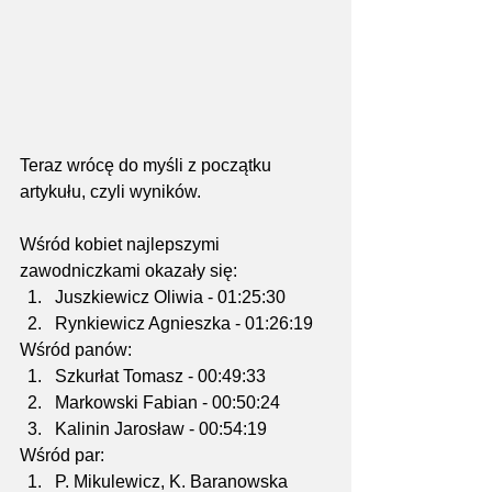
Teraz wrócę do myśli z początku 
artykułu, czyli wyników.
Wśród kobiet najlepszymi 
zawodniczkami okazały się:
Juszkiewicz Oliwia - 01:25:30
Rynkiewicz Agnieszka - 01:26:19
Wśród panów:
Szkurłat Tomasz - 00:49:33
Markowski Fabian - 00:50:24
Kalinin Jarosław - 00:54:19
Wśród par:
P. Mikulewicz, K. Baranowska 