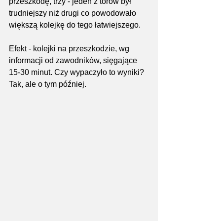
przeszkodę, trzy - jeden z torów był 
trudniejszy niż drugi co powodowało 
większą kolejkę do tego łatwiejszego.
Efekt - kolejki na przeszkodzie, wg 
informacji od zawodników, sięgające 
15-30 minut. Czy wypaczyło to wyniki? 
Tak, ale o tym później.