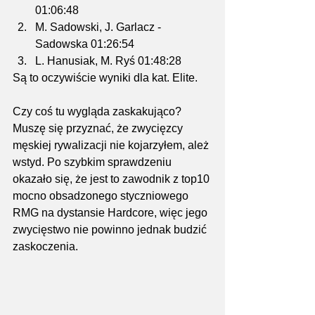
01:06:48
M. Sadowski, J. Garlacz - 
Sadowska 01:26:54
L. Hanusiak, M. Ryś 01:48:28
Są to oczywiście wyniki dla kat. Elite.
Czy coś tu wygląda zaskakująco?
Muszę się przyznać, że zwycięzcy 
męskiej rywalizacji nie kojarzyłem, ależ 
wstyd. Po szybkim sprawdzeniu 
okazało się, że jest to zawodnik z top10 
mocno obsadzonego styczniowego 
RMG na dystansie Hardcore, więc jego 
zwycięstwo nie powinno jednak budzić 
zaskoczenia.