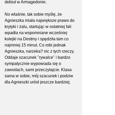
debiut w Armagedonie.
No właśnie, tak sobie myślę, że 
Agnieszka miała największe prawo do 
krytyki i żalu, startując w ostatniej fali 
wpadła na wspomniane wcześniej 
kolejki na Destiny i spędziła tam co 
najmniej 15 minut. Co robi jednak 
Agnieszka, narzeka? nic z tych rzeczy. 
Oddaje szacunek "rywalce" i bardzo 
sympatycznie wypowiada się o 
zawodach, sami przeczytajcie. Klasa 
sama w sobie, mój szacunek i podziw 
dla Agnieszki urósł jeszcze bardziej.