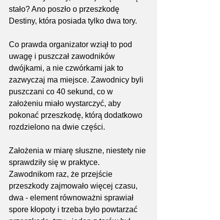
stało? Ano poszło o przeszkodę 
Destiny, która posiada tylko dwa tory. 
Co prawda organizator wziął to pod 
uwagę i puszczał zawodników 
dwójkami, a nie czwórkami jak to 
zazwyczaj ma miejsce. Zawodnicy byli 
puszczani co 40 sekund, co w 
założeniu miało wystarczyć, aby 
pokonać przeszkodę, którą dodatkowo 
rozdzielono na dwie części.
Założenia w miarę słuszne, niestety nie 
sprawdziły się w praktyce. 
Zawodnikom raz, że przejście 
przeszkody zajmowało więcej czasu, 
dwa - element równoważni sprawiał 
spore kłopoty i trzeba było powtarzać 