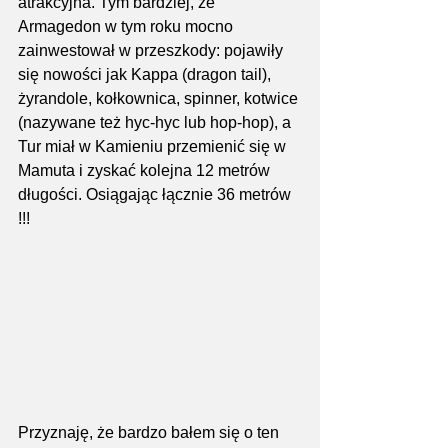
atrakcyjna. Tym bardziej, że 
Armagedon w tym roku mocno 
zainwestował w przeszkody: pojawiły 
się nowości jak Kappa (dragon tail), 
żyrandole, kołkownica, spinner, kotwice 
(nazywane też hyc-hyc lub hop-hop), a 
Tur miał w Kamieniu przemienić się w 
Mamuta i zyskać kolejna 12 metrów 
długości. Osiągając łącznie 36 metrów 
!!!
Przyznaję, że bardzo bałem się o ten 