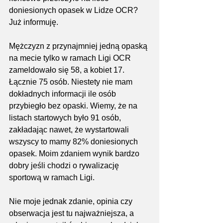
doniesionych opasek w Lidze OCR? 
Już informuję.
Mężczyzn z przynajmniej jedną opaską 
na mecie tylko w ramach Ligi OCR 
zameldowało się 58, a kobiet 17. 
Łącznie 75 osób. Niestety nie mam 
dokładnych informacji ile osób 
przybiegło bez opaski. Wiemy, że na 
listach startowych było 91 osób, 
zakładając nawet, że wystartowali 
wszyscy to mamy 82% doniesionych 
opasek. Moim zdaniem wynik bardzo 
dobry jeśli chodzi o rywalizację 
sportową w ramach Ligi.
Nie moje jednak zdanie, opinia czy 
obserwacja jest tu najważniejsza, a 