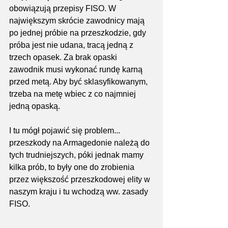
obowiązują przepisy FISO. W 
największym skrócie zawodnicy mają 
po jednej próbie na przeszkodzie, gdy 
próba jest nie udana, tracą jedną z 
trzech opasek. Za brak opaski 
zawodnik musi wykonać rundę karną 
przed metą. Aby być sklasyfikowanym, 
trzeba na metę wbiec z co najmniej 
jedną opaską. 
I tu mógł pojawić się problem... 
przeszkody na Armagedonie należą do 
tych trudniejszych, póki jednak mamy 
kilka prób, to były one do zrobienia 
przez większość przeszkodowej elity w 
naszym kraju i tu wchodzą ww. zasady 
FISO.