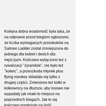
Kolejna dobra wiadomość była taka, że 
na odprawie przed biegiem ogłoszono, 
że liczba wymaganych przeskoków na 
Salmon Ladder został zmniejszona do 
jednego dla kobiet i dwóch dla 
mężczyzn. Końcowo wyłączono też z 
rywalizacji "żyrandole", nie było też 
"kotwic", a przeszkoda młynek plus 
flying monkey składała się tylko z 
drugiej części. Zmieniono też kołki w 
kołkownicy na dłuższe, aby losowo nie 
wypadały jak miało to miejsce na 
poprzednich biegach. Jak to się 
końcowo przełożyło na ilość 