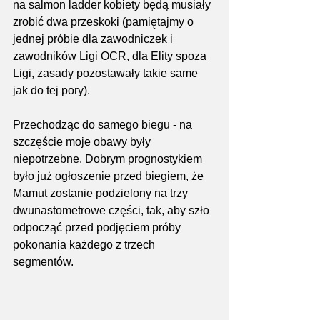
na salmon ladder kobiety będą musiały 
zrobić dwa przeskoki (pamiętajmy o 
jednej próbie dla zawodniczek i 
zawodników Ligi OCR, dla Elity spoza 
Ligi, zasady pozostawały takie same 
jak do tej pory).
Przechodząc do samego biegu - na 
szczęście moje obawy były 
niepotrzebne. Dobrym prognostykiem 
było już ogłoszenie przed biegiem, że 
Mamut zostanie podzielony na trzy 
dwunastometrowe części, tak, aby szło 
odpocząć przed podjęciem próby 
pokonania każdego z trzech 
segmentów.