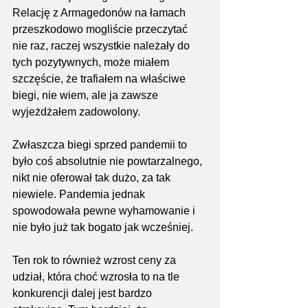
Relację z Armagedonów na łamach 
przeszkodowo mogliście przeczytać 
nie raz, raczej wszystkie należały do 
tych pozytywnych, może miałem 
szczęście, że trafiałem na właściwe 
biegi, nie wiem, ale ja zawsze 
wyjeżdżałem zadowolony. 
Zwłaszcza biegi sprzed pandemii to 
było coś absolutnie nie powtarzalnego, 
nikt nie oferował tak dużo, za tak 
niewiele. Pandemia jednak 
spowodowała pewne wyhamowanie i 
nie było już tak bogato jak wcześniej.
Ten rok to również wzrost ceny za 
udział, która choć wzrosła to na tle 
konkurencji dalej jest bardzo 