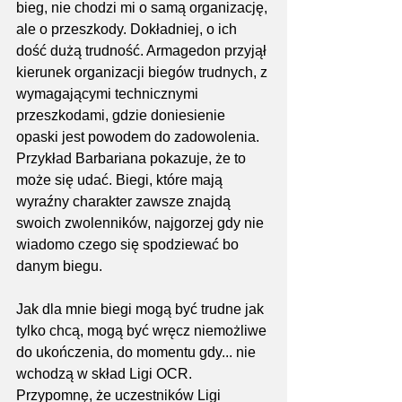
bieg, nie chodzi mi o samą organizację, 
ale o przeszkody. Dokładniej, o ich 
dość dużą trudność. Armagedon przyjął 
kierunek organizacji biegów trudnych, z 
wymagającymi technicznymi 
przeszkodami, gdzie doniesienie 
opaski jest powodem do zadowolenia. 
Przykład Barbariana pokazuje, że to  
może się udać. Biegi, które mają 
wyraźny charakter zawsze znajdą 
swoich zwolenników, najgorzej gdy nie 
wiadomo czego się spodziewać bo 
danym biegu.
Jak dla mnie biegi mogą być trudne jak 
tylko chcą, mogą być wręcz niemożliwe 
do ukończenia, do momentu gdy... nie 
wchodzą w skład Ligi OCR. 
Przypomnę, że uczestników Ligi 