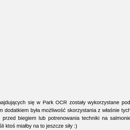
najdujących się w Park OCR zostały wykorzystane podc
ym dodatkiem była możliwość skorzystania z właśnie tyc
i przed biegiem lub potrenowania techniki na salmonie 
li ktoś miałby na to jeszcze siły :)