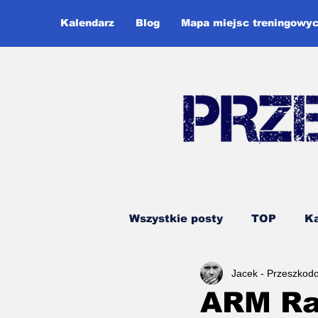
Kalendarz
Blog
Mapa miejsc treningowy
Wszystkie posty
TOP
Ka
Jacek - Przeszkod
Ninja Warrior
Runmage
ARM Ra