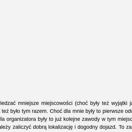
dzać mniejsze miejscowości (choć były też wyjątki ja
k też było tym razem. Choć dla mnie były to pierwsze od
a organizatora były to już kolejne zawody w tym miejsc
leży zaliczyć dobrą lokalizację i dogodny dojazd. To za