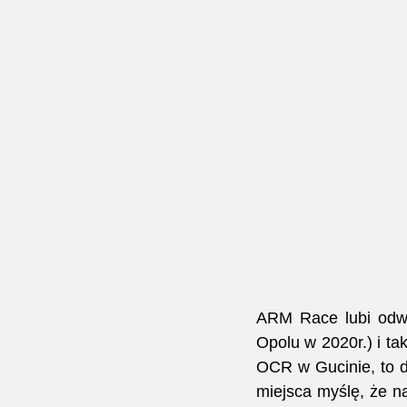
ARM Race lubi odwie
Opolu w 2020r.) i ta
OCR w Gucinie, to dl
miejsca myślę, że na