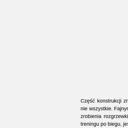
Część konstrukcji z
nie wszystkie. Fajn
zrobienia rozgrzewk
treningu po biegu, jeś