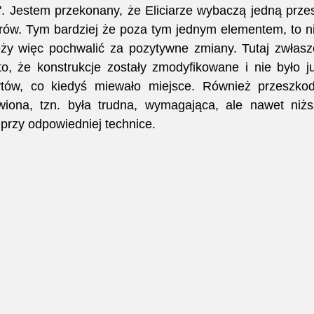
". Jestem przekonany, że Eliciarze wybaczą jedną przes
rów. Tym bardziej że poza tym jednym elementem, to ni
eży więc pochwalić za pozytywne zmiany. Tutaj zwłasz
o, że konstrukcje zostały zmodyfikowane i nie było j
tów, co kiedyś miewało miejsce. Również przeszkoda
wiona, tzn. była trudna, wymagająca, ale nawet niżs
ć przy odpowiedniej technice.