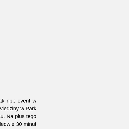
k np.: event w 
wiedziny w Park 
u. Na plus tego 
ledwie 30 minut 