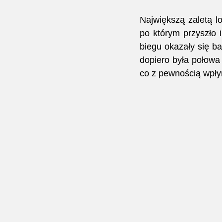
Największą zaletą lo
po którym przyszło 
biegu okazały się b
dopiero była połowa l
co z pewnością wpły