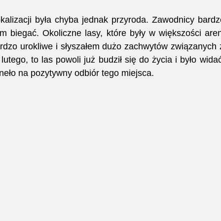
kalizacji była chyba jednak przyroda. Zawodnicy bardzo 
im biegać. Okoliczne lasy, które były w większości are
ardzo urokliwe i słyszałem dużo zachwytów związanych z
utego, to las powoli już budził się do życia i było wida
neło na pozytywny odbiór tego miejsca.