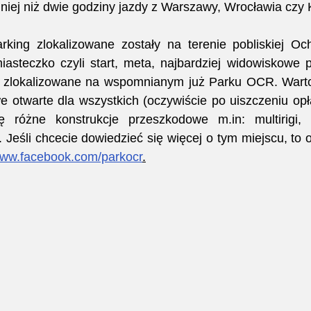
niej niż dwie godziny jazdy z Warszawy, Wrocławia czy 
king zlokalizowane zostały na terenie pobliskiej Ocho
asteczko czyli start, meta, najbardziej widowiskowe p
ły zlokalizowane na wspomnianym już Parku OCR. Warto 
e otwarte dla wszystkich (oczywiście po uiszczeniu opła
ę różne konstrukcje przeszkodowe m.in: multirigi, lo
 Jeśli chcecie dowiedzieć się więcej o tym miejscu, to
/www.facebook.com/parkocr
.