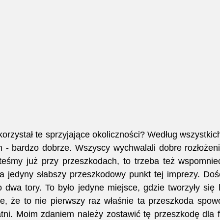
korzystał te sprzyjające okoliczności? Według wszystkich
 - bardzo dobrze. Wszyscy wychwalali dobre rozłożeni
esteśmy już przy przeszkodach, to trzeba też wspomnie
ba jedyny słabszy przeszkodowy punkt tej imprezy. Dość
ko dwa tory. To było jedyne miejsce, gdzie tworzyły się 
e, że to nie pierwszy raz właśnie ta przeszkoda spow
atni. Moim zdaniem należy zostawić tę przeszkodę dla f