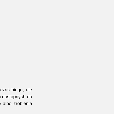
zas biegu, ale 
h dostępnych do 
albo zrobienia 