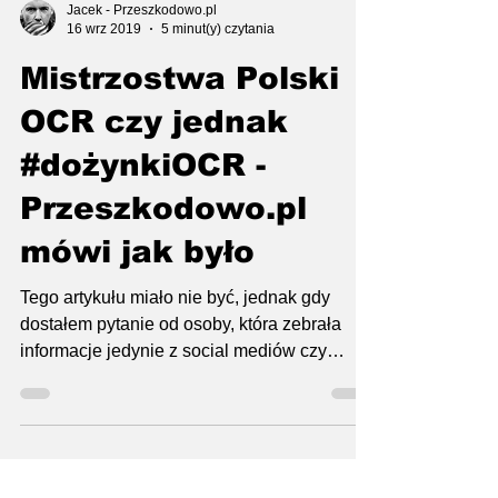
Jacek - Przeszkodowo.pl
16 wrz 2019
5 minut(y) czytania
Mistrzostwa Polski
OCR czy jednak
#dożynkiOCR -
Przeszkodowo.pl
mówi jak było
Tego artykułu miało nie być, jednak gdy
dostałem pytanie od osoby, która zebrała
informacje jedynie z social mediów czy
rzeczywiście było...