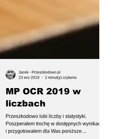
Jacek - Przeszkodowo.pl
23 wrz 2019
2 minut(y) czytania
MP OCR 2019 w
liczbach
Przeszkodowo lubi liczby i statystyki.
Poszperałem trochę w dostępnych wynikach