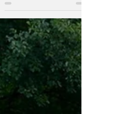
i przygotowałem dla Was poniższe
zestawienia dotyczące...