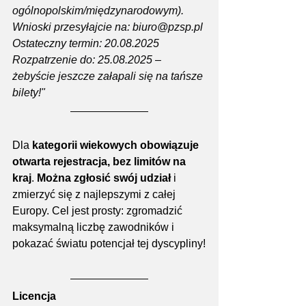
ogólnopolskim/międzynarodowym).
Wnioski przesyłajcie na: 
biuro@pzsp.pl
Ostateczny termin: 20.08.2025
Rozpatrzenie do: 25.08.2025 – 
żebyście jeszcze załapali się na tańsze 
bilety!"
Dla 
kategorii wiekowych obowiązuje 
otwarta rejestracja, bez limitów na 
kraj
. 
Można zgłosić swój udział
 i 
zmierzyć się z najlepszymi z całej 
Europy. Cel jest prosty: zgromadzić 
maksymalną liczbę zawodników i 
pokazać światu potencjał tej dyscypliny!
Licencja