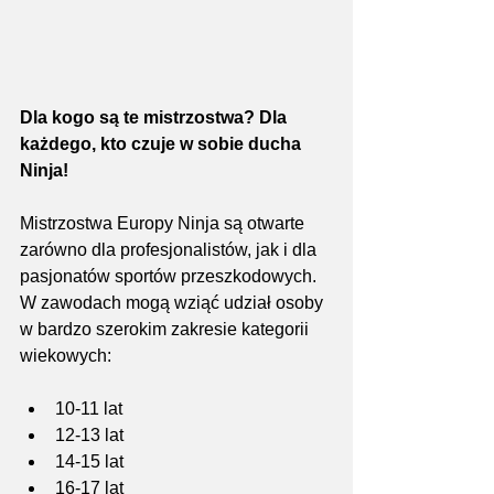
Dla kogo są te mistrzostwa? Dla 
każdego, kto czuje w sobie ducha 
Ninja!
Mistrzostwa Europy Ninja są otwarte 
zarówno dla profesjonalistów, jak i dla 
pasjonatów sportów przeszkodowych. 
W zawodach mogą wziąć udział osoby 
w bardzo szerokim zakresie kategorii 
wiekowych:
10-11 lat
12-13 lat
14-15 lat
16-17 lat