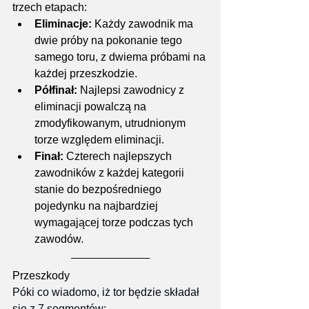
trzech etapach:
Eliminacje:
 Każdy zawodnik ma 
dwie próby na pokonanie tego 
samego toru, z dwiema próbami na 
każdej przeszkodzie.
Półfinał:
 Najlepsi zawodnicy z 
eliminacji powalczą na 
zmodyfikowanym, utrudnionym 
torze względem eliminacji.
Finał:
 Czterech najlepszych 
zawodników z każdej kategorii 
stanie do bezpośredniego 
pojedynku na najbardziej 
wymagającej torze podczas tych 
zawodów.
Przeszkody
Póki co wiadomo, iż tor będzie składał 
się z 7 segmentów: