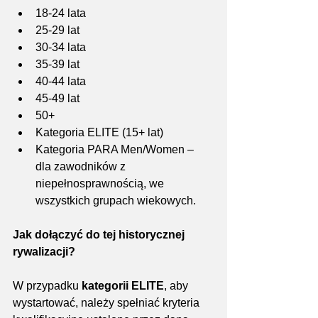
18-24 lata
25-29 lat
30-34 lata
35-39 lat
40-44 lata
45-49 lat
50+
Kategoria ELITE (15+ lat)
Kategoria PARA Men/Women – 
dla zawodników z 
niepełnosprawnością, we 
wszystkich grupach wiekowych.
Jak dołączyć do tej historycznej 
rywalizacji?
W przypadku 
kategorii ELITE
, aby 
wystartować, należy spełniać kryteria 