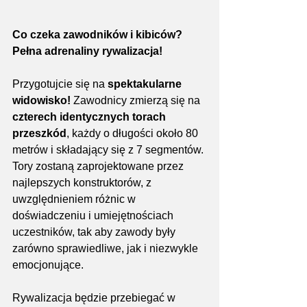
Co czeka zawodników i kibiców? 
Pełna adrenaliny rywalizacja!
Przygotujcie się na 
spektakularne 
widowisko!
 Zawodnicy zmierzą się na 
czterech identycznych torach 
przeszkód
, każdy o długości około 80 
metrów i składający się z 7 segmentów. 
Tory zostaną zaprojektowane przez 
najlepszych konstruktorów, z 
uwzględnieniem różnic w 
doświadczeniu i umiejętnościach 
uczestników, tak aby zawody były 
zarówno sprawiedliwe, jak i niezwykle 
emocjonujące.
Rywalizacja będzie przebiegać w 