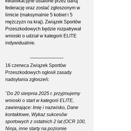
kwalifikacyjne ustalone przez daną 
federację oraz zostać zgłoszonym w 
limicie (maksymalnie 5 kobiet i 5 
mężczyzn na kraj). Związek Sportów 
Przeszkodowych będzie rozpatrywał 
wnioski o udział w kategorii ELITE 
indywidualnie.
16 czerwca Związek Sportów 
Przeszkodowych ogłosił zasady 
nadsyłania zgłoszeń:
"Do 20 sierpnia 2025 r. przyjmujemy 
wnioski o start w kategorii ELITE, 
zawierające: Imię i nazwisko, Dane 
kontaktowe, Wykaz sukcesów 
sportowych z ostatnich 2 lat (OCR 100, 
Ninja, inne starty na poziomie 