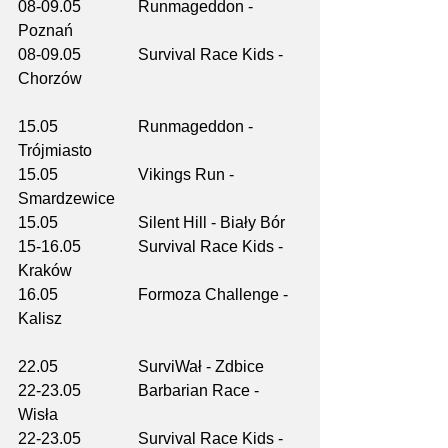
08-09.05		Runmageddon - 
Poznań
08-09.05		Survival Race Kids - 
Chorzów
15.05		Runmageddon - 
Trójmiasto
15.05		Vikings Run - 
Smardzewice
15.05		Silent Hill - Biały Bór
15-16.05		Survival Race Kids - 
Kraków
16.05 		Formoza Challenge - 
Kalisz
22.05		SurviWał - Zdbice
22-23.05		Barbarian Race - 
Wisła
22-23.05		Survival Race Kids - 