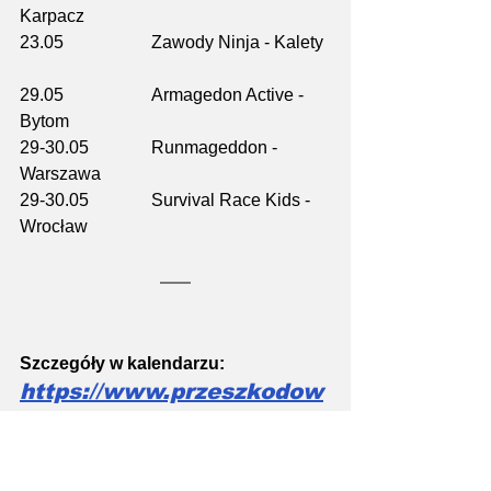
Karpacz
23.05		Zawody Ninja - Kalety
29.05		Armagedon Active - 
Bytom
29-30.05		Runmageddon - 
Warszawa
29-30.05		Survival Race Kids - 
Wrocław
Szczegóły w kalendarzu:
https://www.przeszkodow
o.pl/kalendarz-biegow-
przeszkodowych