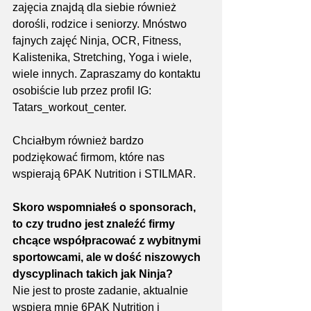
zajęcia znajdą dla siebie również 
dorośli, rodzice i seniorzy. Mnóstwo 
fajnych zajęć Ninja, OCR, Fitness, 
Kalistenika, Stretching, Yoga i wiele, 
wiele innych. Zapraszamy do kontaktu 
osobiście lub przez profil IG: 
Tatars_workout_center.
Chciałbym również bardzo 
podziękować firmom, które nas 
wspierają 6PAK Nutrition i STILMAR.
Skoro wspomniałeś o sponsorach, 
to czy trudno jest znaleźć firmy 
chcące współpracować z wybitnymi 
sportowcami, ale w dość niszowych 
dyscyplinach takich jak Ninja?
Nie jest to proste zadanie, aktualnie 
wspiera mnie 6PAK Nutrition i 