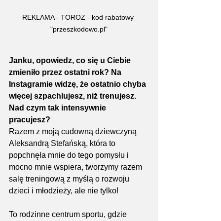
REKLAMA - TOROZ - kod rabatowy 
"przeszkodowo.pl"
Janku, opowiedz, co się u Ciebie 
zmieniło przez ostatni rok? Na 
Instagramie widzę, że ostatnio chyba 
więcej szpachlujesz, niż trenujesz.
Nad
 czym 
tak intensywnie 
pracujesz?
Razem z moją cudowną dziewczyną 
Aleksandrą Stefańską, która to 
popchnęła mnie do tego pomysłu i 
mocno mnie wspiera, tworzymy razem 
salę treningową z myślą o rozwoju 
dzieci i młodzieży, ale nie tylko!
To rodzinne centrum sportu, gdzie 