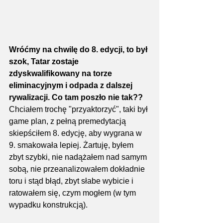
Wróćmy na chwilę do 8. edycji, to był 
szok, Tatar zostaje 
zdyskwalifikowany na torze 
eliminacyjnym i odpada z dalszej 
rywalizacji. Co tam poszło nie tak??
Chciałem trochę "przyaktorzyć", taki był 
game plan, z pełną premedytacją 
skiepściłem 8. edycję, aby wygrana w 
9. smakowała lepiej. Żartuję, byłem 
zbyt szybki, nie nadążałem nad samym 
sobą, nie przeanalizowałem dokładnie 
toru i stąd błąd, zbyt słabe wybicie i 
ratowałem się, czym mogłem (w tym 
wypadku konstrukcją).