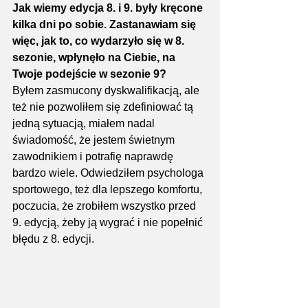
Jak wiemy edycja 8. i 9. były kręcone 
kilka dni po sobie. Zastanawiam się 
więc, jak to, co wydarzyło się w 8. 
sezonie, wpłynęło na Ciebie, na 
Twoje podejście w sezonie 9?
Byłem zasmucony dyskwalifikacją, ale 
też nie pozwoliłem się zdefiniować tą 
jedną sytuacją, miałem nadal 
świadomość, że jestem świetnym 
zawodnikiem i potrafię naprawdę 
bardzo wiele. Odwiedziłem psychologa 
sportowego, też dla lepszego komfortu, 
poczucia, że zrobiłem wszystko przed 
9. edycją, żeby ją wygrać i nie popełnić 
błędu z 8. edycji.