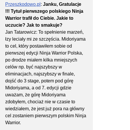
Przeszkodowo.pl
: 
Janku, Gratulacje 
!!! Tytuł pierwszego polskiego Ninja 
Warrior trafił do Ciebie. Jakie to 
uczucie? Jak to smakuje?
Jan Tatarowicz: To spełnienie marzeń, 
łzy leciały mi ze szczęścia. Midoriyama 
to cel, który postawiłem sobie od 
pierwszej edycji Ninja Warrior Polska, 
po drodze miałem kilka mniejszych 
celów np. być najszybszy w 
eliminacjach, najszybszy w finale, 
dojść do 3 stage, potem pod górę 
Midoriyama, a od 7. edycji gdzie 
uważam, że górę Midoriyama 
zdobyłem, chociaż nie w czasie to 
wiedziałem, że jest już pora na główny 
cel zostaniem pierwszym polskim Ninja 
Warrior.