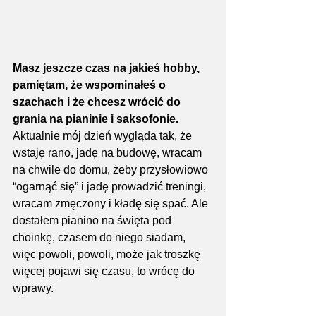
Masz jeszcze czas na jakieś hobby, 
pamiętam, że wspominałeś o 
szachach i że chcesz wrócić do 
grania na pianinie i saksofonie.
Aktualnie mój dzień wygląda tak, że 
wstaję rano, jadę na budowę, wracam 
na chwile do domu, żeby przysłowiowo 
“ogarnąć się” i jadę prowadzić treningi, 
wracam zmęczony i kładę się spać. Ale 
dostałem pianino na święta pod 
choinkę, czasem do niego siadam, 
więc powoli, powoli, może jak troszkę 
więcej pojawi się czasu, to wrócę do 
wprawy.