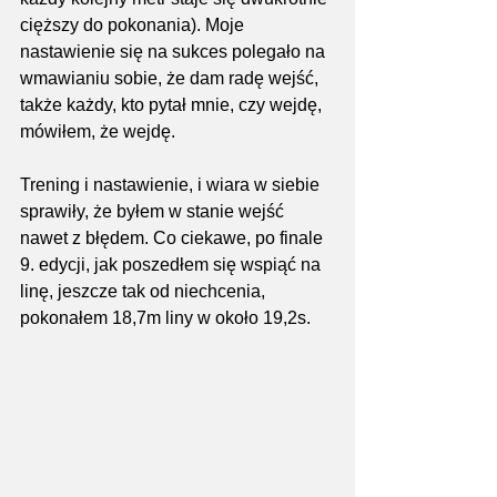
cięższy do pokonania). Moje 
nastawienie się na sukces polegało na 
wmawianiu sobie, że dam radę wejść, 
także każdy, kto pytał mnie, czy wejdę, 
mówiłem, że wejdę.
Trening i nastawienie, i wiara w siebie 
sprawiły, że byłem w stanie wejść 
nawet z błędem. Co ciekawe, po finale 
9. edycji, jak poszedłem się wspiąć na 
linę, jeszcze tak od niechcenia, 
pokonałem 18,7m liny w około 19,2s.