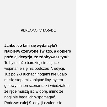
REKLAMA - VITARADE
Janku, co tam się wydarzyło? 
Najpierw czerwone światło, a dopiero 
później decyzja, że zdobywasz tytuł.
To było dużo bardziej stresujące 
wspinanie się niż podczas 7. edycji. 
Już po 2-3 ruchach nogami nie udało 
mi się stopami zaplątać liny, byłem 
gotowy na ten scenariusz i wiedziałem, 
że ręce muszą iść w górę, mimo że 
nogi nie będą ich wspomagać. 
Podczas całej 9. edycji czułem się 