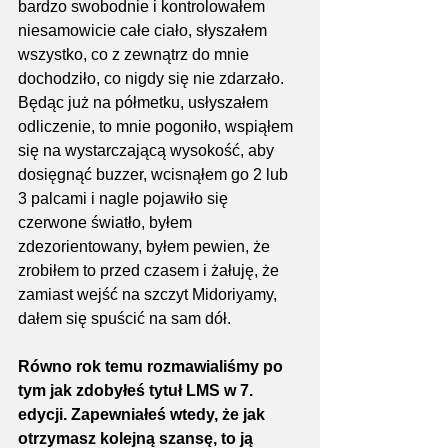
bardzo swobodnie i kontrolowałem 
niesamowicie całe ciało, słyszałem 
wszystko, co z zewnątrz do mnie 
dochodziło, co nigdy się nie zdarzało. 
Będąc już na półmetku, usłyszałem 
odliczenie, to mnie pogoniło, wspiąłem 
się na wystarczającą wysokość, aby 
dosięgnąć buzzer, wcisnąłem go 2 lub 
3 palcami i nagle pojawiło się 
czerwone światło, byłem 
zdezorientowany, byłem pewien, że 
zrobiłem to przed czasem i żałuję, że 
zamiast wejść na szczyt Midoriyamy, 
dałem się spuścić na sam dół.
Równo rok temu rozmawialiśmy po 
tym jak zdobyłeś tytuł LMS w 7. 
edycji. Zapewniałeś wtedy, że jak 
otrzymasz kolejną szansę, to ją 