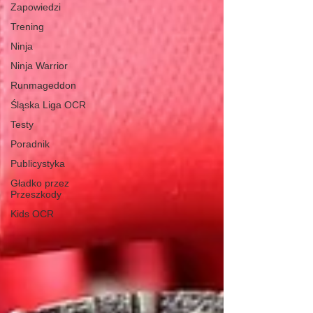
Zapowiedzi
Trening
Ninja
Ninja Warrior
Runmageddon
Śląska Liga OCR
Testy
Poradnik
Publicystyka
Gładko przez
Przeszkody
Kids OCR