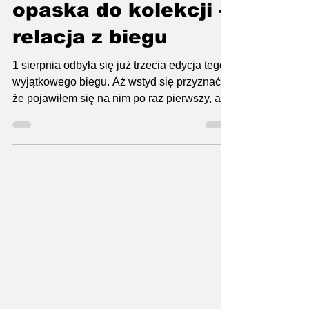
miał być łatwy bieg i
opaska do kolekcji -
relacja z biegu
1 sierpnia odbyła się już trzecia edycja tego
wyjątkowego biegu. Aż wstyd się przyznać,
że pojawiłem się na nim po raz pierwszy, a...