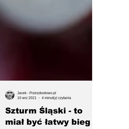
Jacek - Przeszkodowo.pl
10 wrz 2021
4 minut(y) czytania
Szturm Śląski - to