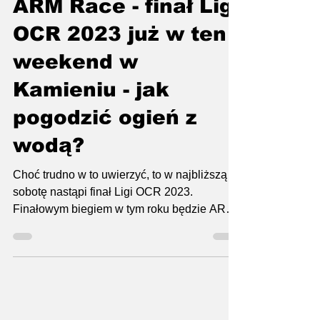
ARM Race - finał Ligi
OCR 2023 już w ten
weekend w
Kamieniu - jak
pogodzić ogień z
wodą?
Choć trudno w to uwierzyć, to w najbliższą
sobotę nastąpi finał Ligi OCR 2023.
Finałowym biegiem w tym roku będzie ARM
Race (dawniej...