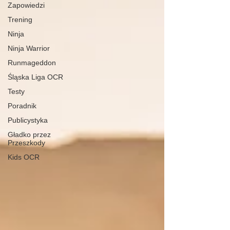
Zapowiedzi
Trening
Ninja
Ninja Warrior
Runmageddon
Śląska Liga OCR
Testy
Poradnik
Publicystyka
Gładko przez
Przeszkody
Kids OCR