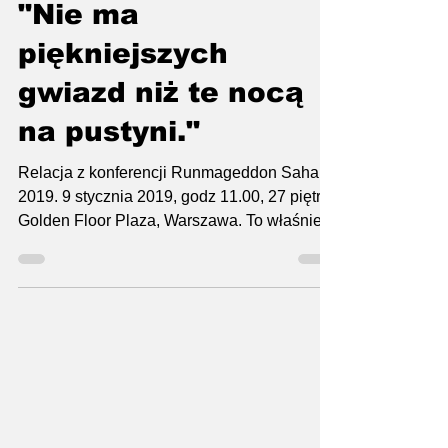
14 sty 2019
3 minut(y) czytania
"Nie ma
piękniejszych
gwiazd niż te nocą
na pustyni."
Relacja z konferencji Runmageddon Sahara
2019. 9 stycznia 2019, godz 11.00, 27 piętro
Golden Floor Plaza, Warszawa. To właśnie
tam odbyła...