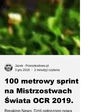
Jacek - Przeszkodowo.pl
3 gru 2018
2 minut(y) czytania
100 metrowy sprint
na Mistrzostwach
Świata OCR 2019.