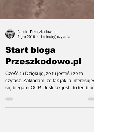
Jacek - Przeszkodowo.pl
1 gru 2018
1 minut(y) czytania
Start bloga
Przeszkodowo.pl
Cześć :-) Dziękuję, że tu jesteś i że to
czytasz. Zakładam, że tak jak ja interesujesz
się biegami OCR. Jeśli tak jest - to ten blog
jest...