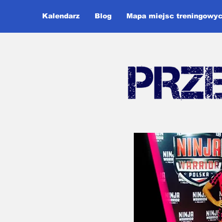
Kalendarz
Blog
Mapa miejsc treningowy