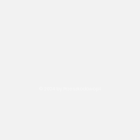
© 2024 by Przeszkodowo.pl.