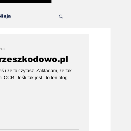
Ninja
a
nia
Przeszkodowo.pl
eś i że to czytasz. Zakładam, że tak
i OCR. Jeśli tak jest - to ten blog