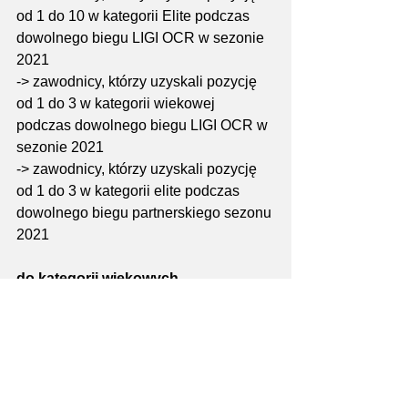
od 1 do 10 w kategorii Elite podczas 
dowolnego biegu LIGI OCR w sezonie 
2021
-> zawodnicy, którzy uzyskali pozycję 
od 1 do 3 w kategorii wiekowej 
podczas dowolnego biegu LIGI OCR w 
sezonie 2021
-> zawodnicy, którzy uzyskali pozycję 
od 1 do 3 w kategorii elite podczas 
dowolnego biegu partnerskiego sezonu 
2021
do kategorii wiekowych
-> zawodnicy, którzy uzyskali pozycję 
od 1 do 5 w kategorii generalnej oraz 
wiekowej dystansów 3 i 12 km 
Mistrzostw Polski 2021
-> zawodnicy, którzy uzyskali pozycję 