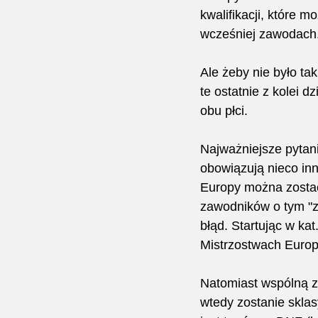
kwalifikacji, które
wcześniej zawodach. 
Ale żeby nie było tak
te ostatnie z kolei 
obu płci.
Najważniejsze pytani
obowiązują nieco inne
Europy można zostać 
zawodników o tym "za
błąd. Startując w kat
Mistrzostwach Europy
Natomiast wspólną z
wtedy zostanie sklas