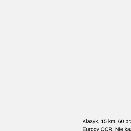
Klasyk. 15 km. 60 pr
Europy OCR. Nie każd