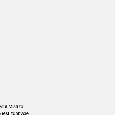
tuł Mistrza 
 jest zdobycie 