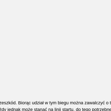
zeszkód. Biorąc udział w tym biegu można zawalczyć o ty
y jednak może stanąć na linii startu, do tego potrzebne