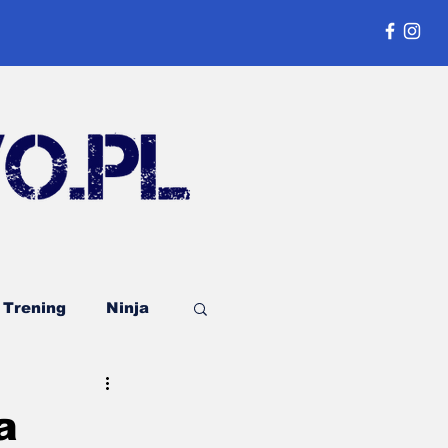
Trening
Ninja
Publicystyka
a