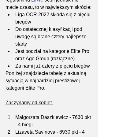
macie czasu, to w największym skrócie:
Liga OCR 2022 składa się z pięciu 
biegów
Do ostatecznej klasyfikacji pod 
uwagę są brane cztery najlepsze 
starty
Jest podział na kategorię Elite Pro 
oraz Age Group (rozłączne)
Za nami już cztery z pięciu biegów
Poniżej znajdziecie tabelę z aktualną 
sytuacją w najbardziej prestiżowej 
kategorii Elite Pro.
Zaczynamy od kobiet.
Małgorzata Daszkiewicz - 7630 pkt 
- 4 biegi
Lizaveta Savinova - 6930 pkt - 4 