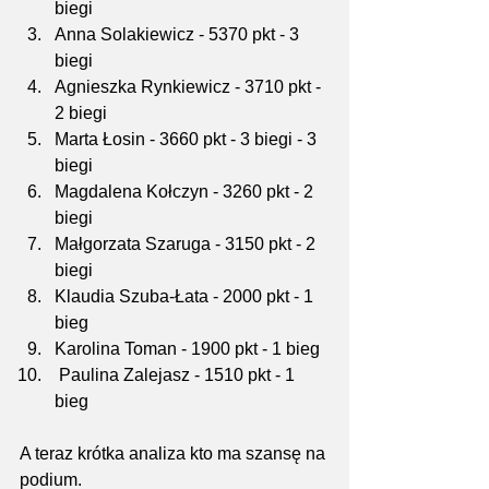
biegi
Anna Solakiewicz - 5370 pkt - 3 
biegi
Agnieszka Rynkiewicz - 3710 pkt - 
2 biegi
Marta Łosin - 3660 pkt - 3 biegi - 3 
biegi
Magdalena Kołczyn - 3260 pkt - 2 
biegi
Małgorzata Szaruga - 3150 pkt - 2 
biegi
Klaudia Szuba-Łata - 2000 pkt - 1 
bieg
Karolina Toman - 1900 pkt - 1 bieg
 Paulina Zalejasz - 1510 pkt - 1 
bieg
A teraz krótka analiza kto ma szansę na 
podium.