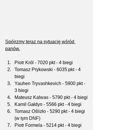
Spójrzmy teraz na sytuację wśród 
panów.
Piotr Król - 7020 pkt - 4 biegi
Tomasz Prykowski - 6035 pkt - 4 
biegi
Yauhen Tryvashkevich - 5900 pkt - 
3 biegi
Mateusz Kalwas - 5790 pkt - 4 biegi
Kamil Gałdyn - 5566 pkt - 4 biegi
Tomasz Oślizło - 5290 pkt - 4 biegi 
(w tym DNF)
Piotr Formela - 5214 pkt - 4 biegi