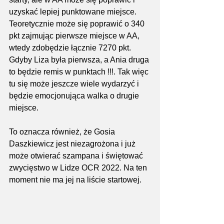
uzyskać lepiej punktowane miejsce. 
Teoretycznie może się poprawić o 340 
pkt zajmując pierwsze miejsce w AA, 
wtedy zdobędzie łącznie 7270 pkt. 
Gdyby Liza była pierwsza, a Ania druga 
to będzie remis w punktach !!!. Tak więc 
tu się może jeszcze wiele wydarzyć i 
będzie emocjonująca walka o drugie 
miejsce.
To oznacza również, że Gosia 
Daszkiewicz jest niezagrożona i już 
może otwierać szampana i świętować 
zwycięstwo w Lidze OCR 2022. Na ten 
moment nie ma jej na liście startowej.