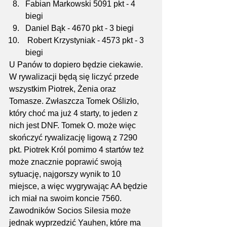
Fabian Markowski 5091 pkt - 4 
biegi
Daniel Bąk - 4670 pkt - 3 biegi
 Robert Krzystyniak - 4573 pkt - 3 
biegi
U Panów to dopiero będzie ciekawie.
W rywalizacji będą się liczyć przede 
wszystkim Piotrek, Żenia oraz 
Tomasze. Zwłaszcza Tomek Oślizło, 
który choć ma już 4 starty, to jeden z 
nich jest DNF. Tomek O. może więc 
skończyć rywalizację ligową z 7290 
pkt. Piotrek Król pomimo 4 startów też 
może znacznie poprawić swoją 
sytuację, najgorszy wynik to 10 
miejsce, a więc wygrywając AA będzie 
ich miał na swoim koncie 7560. 
Zawodników Socios Silesia może 
jednak wyprzedzić Yauhen, które ma 