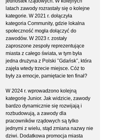
jednostek rządowych. W kolejnych 
latach zawody rozrastały się o kolejne 
kategorie. W 2021 r. dołączyła 
kategoria Community, gdzie lokalna 
społeczność mogła dołączyć do 
zawodów. W 2023 r. zostały 
zaproszone zespoły reprezentujące 
miasta z całego świata, w tym była 
jedna drużyna z Polski "Gdańsk", która 
zajęła wtedy trzecie miejsce. Cóż to 
były za emocje, pamiętacie ten finał?
W 2024 r. wprowadzono kolejną 
kategorię Junior. Jak widzicie, zawody 
bardzo dynamicznie się rozwijają i 
rozbudowują, a zawody dla 
pracowników rządowych są tylko 
jednymi z wielu, stąd zmiana nazwy nie 
dziwi. Dodatkowa promocja miasta 