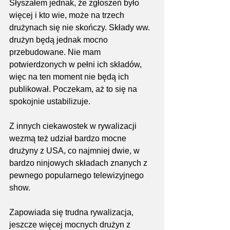
Słyszałem jednak, że zgłoszeń było 
więcej i kto wie, może na trzech 
drużynach się nie skończy. Składy ww. 
drużyn będą jednak mocno 
przebudowane. Nie mam 
potwierdzonych w pełni ich składów, 
więc na ten moment nie będą ich 
publikował. Poczekam, aż to się na 
spokojnie ustabilizuje.
Z innych ciekawostek w rywalizacji 
wezmą też udział bardzo mocne 
drużyny z USA, co najmniej dwie, w 
bardzo ninjowych składach znanych z 
pewnego popularnego telewizyjnego 
show.
Zapowiada się trudna rywalizacja, 
jeszcze więcej mocnych drużyn z 