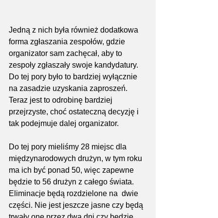
Jedną z nich była również dodatkowa 
forma zgłaszania zespołów, gdzie 
organizator sam zachęcał, aby to 
zespoły zgłaszały swoje kandydatury. 
Do tej pory było to bardziej wyłącznie 
na zasadzie uzyskania zaproszeń. 
Teraz jest to odrobinę bardziej 
przejrzyste, choć ostateczną decyzję i 
tak podejmuje dalej organizator.
Do tej pory mieliśmy 28 miejsc dla 
międzynarodowych drużyn, w tym roku 
ma ich być ponad 50, więc zapewne 
będzie to 56 drużyn z całego świata. 
Eliminacje będą rozdzielone na  dwie 
części. Nie jest jeszcze jasne czy będą 
trwały one przez dwa dni czy będzie 