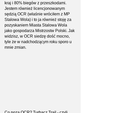
kraj i 80% biegów z przeszkodami. 
Jestem również licencjonowanym 
sędzią OCR (właśnie wróciłem z MP 
Stalowa Wola) i to ja również stoję za 
pozyskaniem Miasta Stalowa Wola
jako gospodarza Mistrzostw Polski. Jak 
widzisz, w OCR siedzę dość mocno, 
tyle że w nadchodzącym roku sporo u 
mnie zmian.
Co poza OCR? Turbacz Trail - czyli 