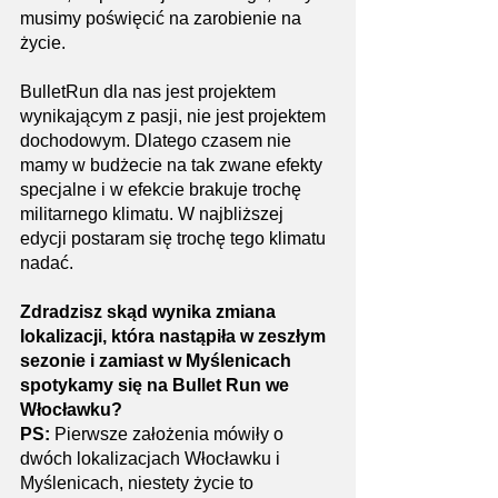
musimy poświęcić na zarobienie na 
życie.
BulletRun dla nas jest projektem 
wynikającym z pasji, nie jest projektem 
dochodowym. Dlatego czasem nie 
mamy w budżecie na tak zwane efekty 
specjalne i w efekcie brakuje trochę 
militarnego klimatu. W najbliższej 
edycji postaram się trochę tego klimatu 
nadać. 
Zdradzisz skąd wynika zmiana 
lokalizacji, która nastąpiła w zeszłym 
sezonie i zamiast w Myślenicach 
spotykamy się na Bullet Run we 
Włocławku?
PS: 
Pierwsze założenia mówiły o 
dwóch lokalizacjach Włocławku i 
Myślenicach, niestety życie to 