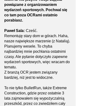
powiązane z organizowaniem 
wydarzeń sportowych. Pochwal się 
co tam poza OCRami ostatnio 
porabiasz.
Paweł Sala: 
Cześć.
Remontuję stary dom w górach. Haha, 
nasze największe marzenie (z Natalią). 
Planujemy wesele. To chyba 
najbardziej mnie pochłania ostatnimi 
czasy. Ale pytanie dotyczyło zapewne 
wydarzeń sportowych, więc wracam do 
tematu.
Z branżą OCR jestem związany 
bardziej, niż jest to widoczne.
To nie tylko BulletRun, także Extreme 
Construction, gdzie przez ostatnie 3 
lata zajmowałem się wypożyczalnią 
przeszkód, przez co zwiedziłem cały 