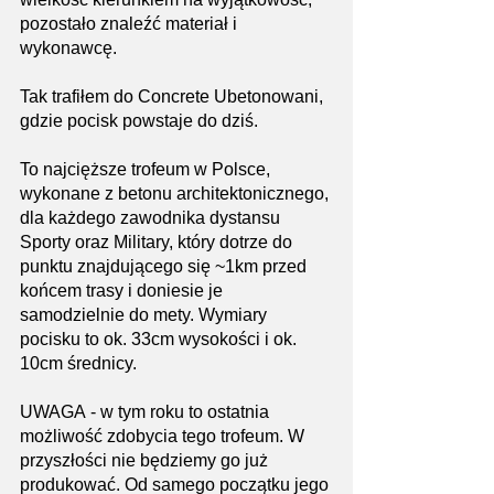
pozostało znaleźć materiał i 
wykonawcę.
Tak trafiłem do Concrete Ubetonowani, 
gdzie pocisk powstaje do dziś.
To najcięższe trofeum w Polsce, 
wykonane z betonu architektonicznego, 
dla każdego zawodnika dystansu 
Sporty oraz Military, który dotrze do 
punktu znajdującego się ~1km przed 
końcem trasy i doniesie je 
samodzielnie do mety. Wymiary 
pocisku to ok. 33cm wysokości i ok. 
10cm średnicy.
UWAGA
- w tym roku to ostatnia 
możliwość zdobycia tego trofeum. W 
przyszłości nie będziemy go już 
produkować. Od samego początku jego 