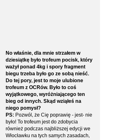
No właśnie, dla mnie strzałem w 
dziesiątkę było trofeum pocisk, który 
ważył ponad 4kg i spory fragment 
biegu trzeba było go ze sobą nieść. 
Do tej pory, jest to moje ulubione 
trofeum z OCRów. Było to coś 
wyjątkowego, wyróżniającego ten 
bieg od innych. Skąd wziąłeś na 
niego pomysł?
PS: 
Pozwól, że Cię poprawię - jest- nie 
było! To trofeum jest do zdobycia 
również podczas najbliższej edycji we 
Włocławku na tych samych zasadach, 