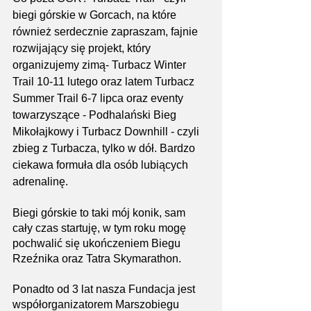
biegi górskie w Gorcach, na które 
również serdecznie zapraszam, fajnie 
rozwijający się projekt, który 
organizujemy zimą- Turbacz Winter 
Trail 10-11 lutego oraz latem Turbacz 
Summer Trail 6-7 lipca oraz eventy 
towarzyszące - Podhalański Bieg 
Mikołajkowy i Turbacz Downhill - czyli 
zbieg z Turbacza, tylko w dół. Bardzo 
ciekawa formuła dla osób lubiących 
adrenalinę.
Biegi górskie to taki mój konik, sam 
cały czas startuję, w tym roku mogę 
pochwalić się ukończeniem Biegu 
Rzeźnika oraz Tatra Skymarathon.
Ponadto od 3 lat nasza Fundacja jest 
współorganizatorem Marszobiegu 