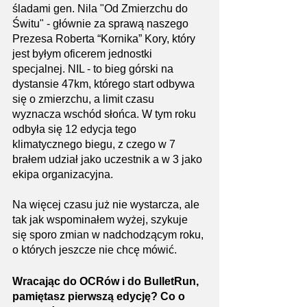
śladami gen. Nila "Od Zmierzchu do 
Świtu" - głównie za sprawą naszego 
Prezesa Roberta “Kornika” Kory, który 
jest byłym oficerem jednostki 
specjalnej. NIL - to bieg górski na 
dystansie 47km, którego start odbywa 
się o zmierzchu, a limit czasu 
wyznacza wschód słońca. W tym roku 
odbyła się 12 edycja tego 
klimatycznego biegu, z czego w 7 
brałem udział jako uczestnik a w 3 jako 
ekipa organizacyjna.
Na więcej czasu już nie wystarcza, ale 
tak jak wspominałem wyżej, szykuje 
się sporo zmian w nadchodzącym roku, 
o których jeszcze nie chcę mówić. 
Wracając do OCRów i do BulletRun, 
pamiętasz pierwszą edycję? Co o 