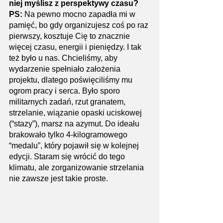
niej myślisz z perspektywy czasu?
PS: 
Na pewno mocno zapadła mi w 
pamięć, bo gdy organizujesz coś po raz 
pierwszy, kosztuje Cię to znacznie 
więcej czasu, energii i pieniędzy. I tak 
też było u nas. Chcieliśmy, aby 
wydarzenie spełniało założenia 
projektu, dlatego poświęciliśmy mu 
ogrom pracy i serca. Było sporo 
militarnych zadań, rzut granatem, 
strzelanie, wiązanie opaski uciskowej 
(“stazy”), marsz na azymut. Do ideału 
brakowało tylko 4-kilogramowego 
“medalu”, który pojawił się w kolejnej 
edycji. Staram się wrócić do tego 
klimatu, ale zorganizowanie strzelania 
nie zawsze jest takie proste.