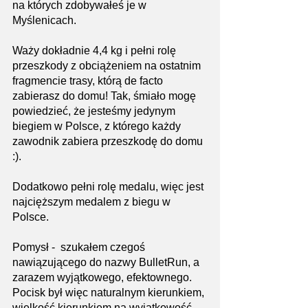
na których zdobywałeś je w 
Myślenicach. 
Waży dokładnie 4,4 kg i pełni rolę 
przeszkody z obciążeniem na ostatnim 
fragmencie trasy, którą de facto 
zabierasz do domu! Tak, śmiało mogę 
powiedzieć, że jesteśmy jedynym 
biegiem w Polsce, z którego każdy 
zawodnik zabiera przeszkodę do domu 
:).
Dodatkowo pełni rolę medalu, więc jest 
najcięższym medalem z biegu w 
Polsce.
Pomysł -  szukałem czegoś 
nawiązującego do nazwy BulletRun, a 
zarazem wyjątkowego, efektownego. 
Pocisk był więc naturalnym kierunkiem, 
wielkość kierunkiem na wyjątkowość, 