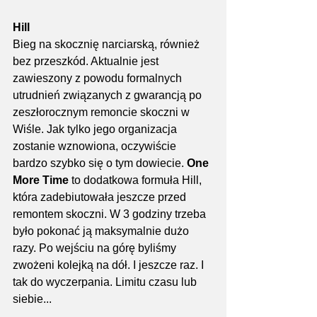
Hill
Bieg na skocznię narciarską, również 
bez przeszkód. Aktualnie jest 
zawieszony z powodu formalnych 
utrudnień związanych z gwarancją po 
zeszłorocznym remoncie skoczni w 
Wiśle. Jak tylko jego organizacja 
zostanie wznowiona, oczywiście 
bardzo szybko się o tym dowiecie. 
One 
More Time 
to dodatkowa formuła Hill, 
która zadebiutowała jeszcze przed 
remontem skoczni. W 3 godziny trzeba 
było pokonać ją maksymalnie dużo 
razy. Po wejściu na górę byliśmy 
zwożeni kolejką na dół. I jeszcze raz. I 
tak do wyczerpania. Limitu czasu lub 
siebie...