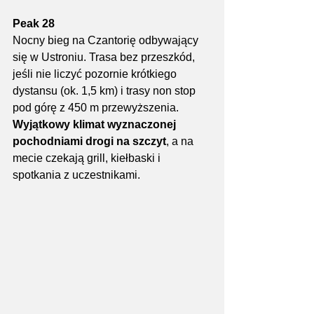
Peak 28
Nocny bieg na Czantorię odbywający 
się w Ustroniu. Trasa bez przeszkód, 
jeśli nie liczyć pozornie krótkiego 
dystansu (ok. 1,5 km) i trasy non stop 
pod górę z 450 m przewyższenia. 
Wyjątkowy klimat wyznaczonej 
pochodniami drogi na szczyt
, a na 
mecie czekają grill, kiełbaski i 
spotkania z uczestnikami.