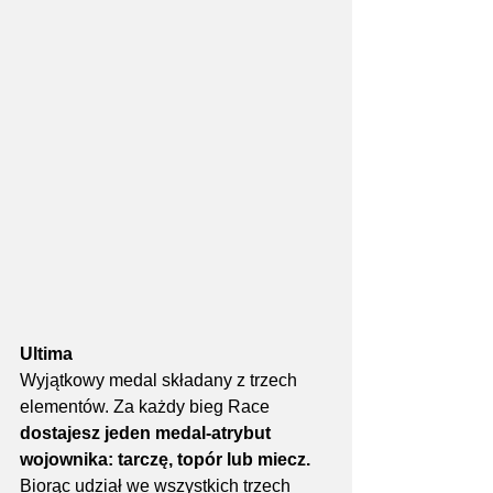
Ultima
Wyjątkowy medal składany z trzech 
elementów. Za każdy bieg Race 
dostajesz jeden medal-atrybut 
wojownika: tarczę, topór lub miecz. 
Biorąc udział we wszystkich trzech 