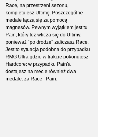
Race, na przestrzeni sezonu, 
kompletujesz Ultimę. Poszczególne 
medale łączą się za pomocą 
magnesów. Pewnym wyjątkiem jest tu 
Pain, który też wlicza się do Ultimy, 
ponieważ "po drodze" zaliczasz Race. 
Jest to sytuacja podobna do przypadku 
RMG Ultra gdzie w trakcie pokonujesz 
Hardcore; w przypadku Pain'a 
dostajesz na mecie również dwa 
medale: za Race i Pain.