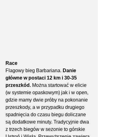
Race
Flagowy bieg Barbariana. 
Danie 
główne w postaci 12 km i 30-35 
przeszkód. 
Można startować w elicie 
(w systemie opaskowym) jak i w open, 
gdzie mamy dwie próby na pokonanie 
przeszkody, a w przypadku drugiego 
spadnięcia do czasu biegu doliczane 
są dodatkowe minuty. Tradycyjnie dwa 
z trzech biegów w sezonie to górskie 
Ustroń i Wisła. Przewyższenie zawiera 