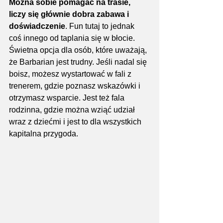
Można sobie pomagać na trasie, 
liczy się głównie dobra zabawa i 
doświadczenie
. Fun tutaj to jednak 
coś innego od taplania się w błocie. 
Świetna opcja dla osób, które uważają, 
że Barbarian jest trudny. Jeśli nadal się 
boisz, możesz wystartować w fali z 
trenerem, gdzie poznasz wskazówki i 
otrzymasz wsparcie. Jest też fala 
rodzinna, gdzie można wziąć udział 
wraz z dziećmi i jest to dla wszystkich 
kapitalna przygoda.