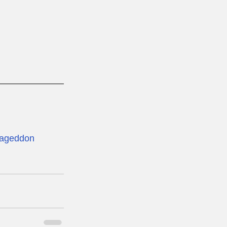
ageddon