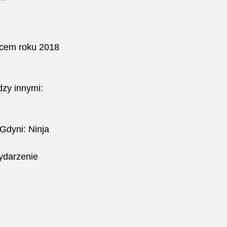
ńcem roku 2018 
dzy innymi:
Gdyni: Ninja 
ydarzenie 