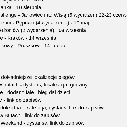
anka - 10 sierpnia
llenge - Janowiec nad Wisłą (5 wydarzeń) 22-23 czerw
eum - Pępowo (4 wydarzenia) - 19 maj 
erżoniów (2 wydarzenia) - 08 września 
- Kraków - 14 września
ynkowy - Pruszków - 14 lutego
okładniejsze lokalizacje biegów 
 butach - dystans, lokalizacja, godziny
 dodano fale i bieg dal dzieci
 - link do zapisów
dokładna lokalizacja, dystans, link do zapisów
w Butach - link do zapisów
a Weekend - dystanse, link do zapisów