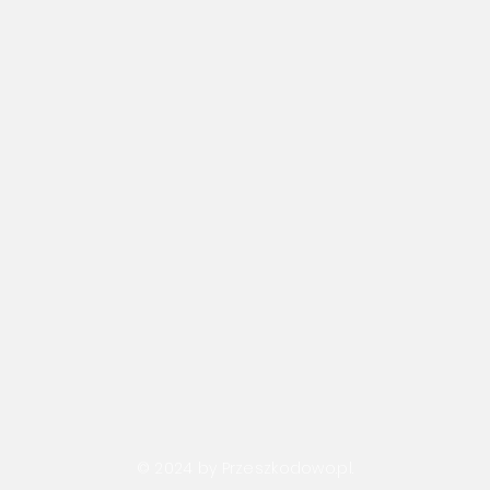
© 2024 by Przeszkodowo.pl.