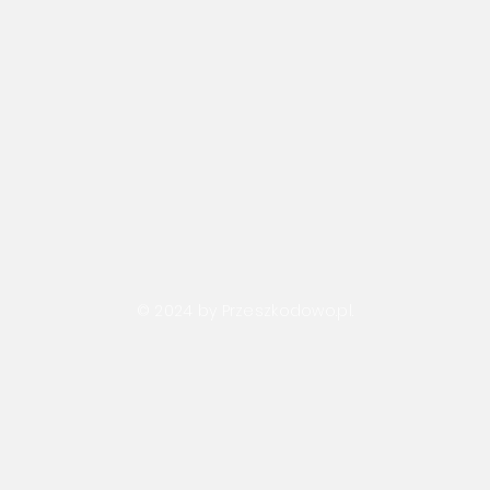
© 2024 by Przeszkodowo.pl.