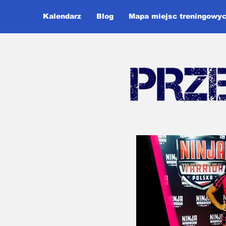
Kalendarz
Blog
Mapa miejsc treningowy