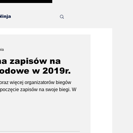
Ninja
a
nia
na zapisów na
kodowe w 2019r.
oraz więcej organizatorów biegów
poczęcie zapisów na swoje biegi. W