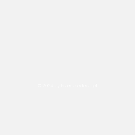
© 2024 by Przeszkodowo.pl.