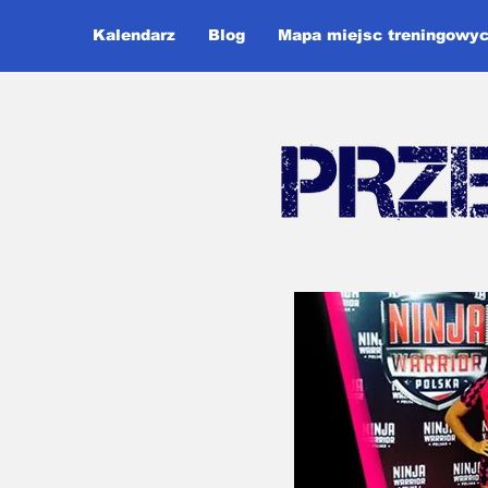
Kalendarz
Blog
Mapa miejsc treningowy