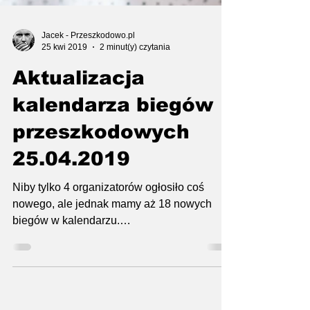
Jacek - Przeszkodowo.pl
25 kwi 2019
2 minut(y) czytania
Aktualizacja
kalendarza biegów
przeszkodowych
25.04.2019
Niby tylko 4 organizatorów ogłosiło coś
nowego, ale jednak mamy aż 18 nowych
biegów w kalendarzu.
https://www.przeszkodowo.pl/kalendarz-b...