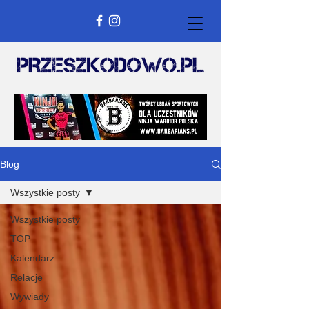
Blog
Wszystkie posty
Wszystkie posty
TOP
Kalendarz
Relacje
Wywiady