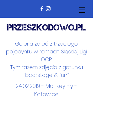
Galeria zdjęć z trzeciego
pojedynku w ramach Śląskiej Ligi
OCR.
Tym razem zdjęcia z gatunku
"backstage & fun".
24.02.2019
- Monkey Fly -
Katowice