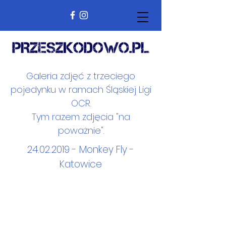
Galeria zdjęć z trzeciego
pojedynku w ramach Śląskiej Ligi
OCR.
Tym razem zdjęcia "na
poważnie".
24.02.2019
- Monkey Fly -
Katowice