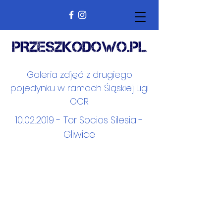
Galeria zdjęć z drugiego
pojedynku w ramach Śląskiej Ligi
OCR.
10.02.2019
- Tor Socios Silesia -
Gliwice